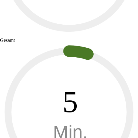
Gesamt
5
Min.