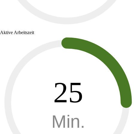
Aktive Arbeitszeit
25
Min.