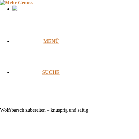
Zum
Inhalt
springen
MENÜ
SUCHE
Wolfsbarsch zubereiten – knusprig und saftig