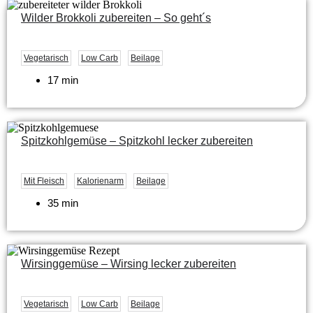
Wilder Brokkoli zubereiten – So geht´s
Vegetarisch
Low Carb
Beilage
17 min
Spitzkohlgemüse – Spitzkohl lecker zubereiten
Mit Fleisch
Kalorienarm
Beilage
35 min
Wirsinggemüse – Wirsing lecker zubereiten
Vegetarisch
Low Carb
Beilage