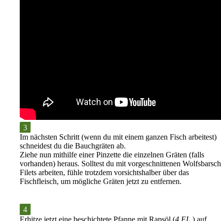
Im nächsten Schritt (wenn du mit einem ganzen Fisch arbeitest)
schneidest du die
Bauchgräten
ab.
Ziehe nun mithilfe einer Pinzette die
einzelnen Gräten
(falls
vorhanden) heraus. Solltest du mit vorgeschnittenen Wolfsbarsch
Filets arbeiten, fühle trotzdem vorsichtshalber über das
Fischfleisch, um mögliche Gräten jetzt zu entfernen.
Erhitze jetzt eine beschichtete Pfanne mit
Rapsöl
(
4 EL
) auf