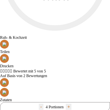
Ruh- & Kochzeit
Teilen
Drucken





Bewertet mit 5 von 5
Auf Basis von 2 Bewertungen
Zutaten
-
+
4 Portionen