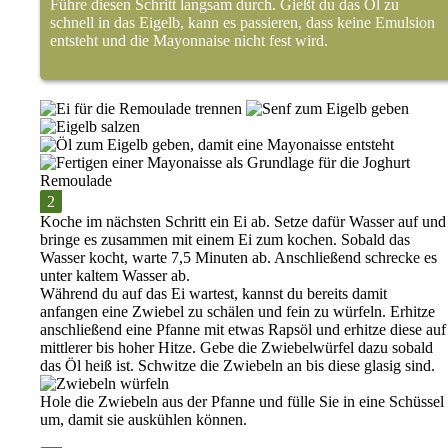
Führe diesen Schritt langsam durch. Gießt du das Öl zu
schnell in das Eigelb, kann es passieren, dass keine Emulsion
entsteht und die Mayonnaise nicht fest wird.
Koche im nächsten Schritt ein Ei ab. Setze dafür Wasser auf und
bringe es zusammen mit einem Ei zum kochen. Sobald das
Wasser kocht, warte 7,5 Minuten ab. Anschließend schrecke es
unter kaltem Wasser ab.
Während du auf das Ei wartest, kannst du bereits damit
anfangen eine Zwiebel zu schälen und fein zu würfeln. Erhitze
anschließend eine Pfanne mit etwas Rapsöl und erhitze diese auf
mittlerer bis hoher Hitze. Gebe die Zwiebelwürfel dazu sobald
das Öl heiß ist. Schwitze die Zwiebeln an bis diese glasig sind.
Hole die Zwiebeln aus der Pfanne und fülle Sie in eine Schüssel
um, damit sie auskühlen können.