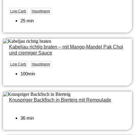
Low Carb
Hauptgang
25 min
Kabeljau richtig braten – mit Mango-Mandel Pak Choi
und cremiger Sauce
Low Carb
Hauptgang
100min
Knuspriger Backfisch in Bierteig mit Remoulade
36 min