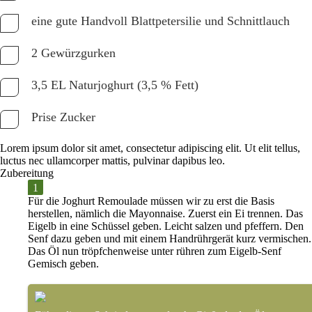
eine gute Handvoll Blattpetersilie und Schnittlauch
2 Gewürzgurken
3,5 EL Naturjoghurt (3,5 % Fett)
Prise Zucker
Lorem ipsum dolor sit amet, consectetur adipiscing elit. Ut elit tellus,
luctus nec ullamcorper mattis, pulvinar dapibus leo.
Zubereitung
Für die Joghurt Remoulade müssen wir zu erst die Basis
herstellen, nämlich die Mayonnaise. Zuerst ein Ei trennen. Das
Eigelb in eine Schüssel geben. Leicht salzen und pfeffern. Den
Senf dazu geben und mit einem Handrührgerät kurz vermischen.
Das Öl nun tröpfchenweise unter rühren zum Eigelb-Senf
Gemisch geben.