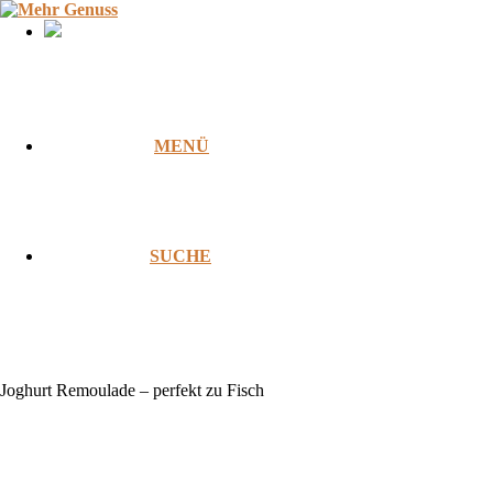
Zum
Inhalt
springen
MENÜ
SUCHE
Joghurt Remoulade – perfekt zu Fisch