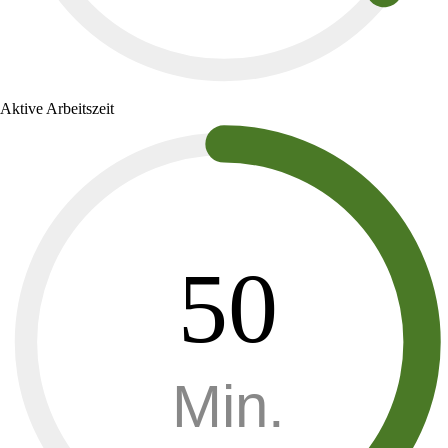
Aktive Arbeitszeit
50
Min.