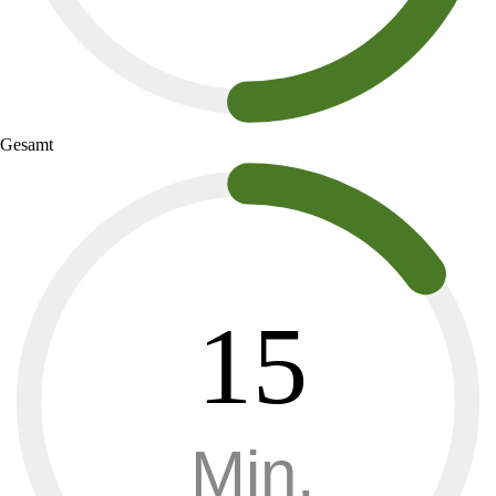
Gesamt
15
Min.