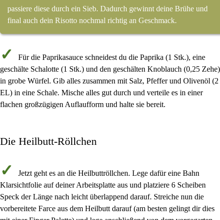
passiere diese durch ein Sieb. Dadurch gewinnt deine Brühe und
final auch dein Risotto nochmal richtig an Geschmack.
Für die
Paprikasauce
schneidest du die
Paprika
(
1 Stk.
), eine
geschälte Schalotte
(
1 Stk.
) und den
geschälten Knoblauch
(
0,25 Zehe
)
in
grobe Würfel
. Gib alles zusammen mit
Salz, Pfeffer und Olivenöl
(
2
EL
) in eine Schale. Mische alles gut durch und verteile es in einer
flachen großzügigen
Auflaufform
und halte sie bereit.
Die Heilbutt-Röllchen
Jetzt geht es an die
Heilbuttröllchen
. Lege dafür
eine Bahn
Klarsichtfolie
auf deiner Arbeitsplatte aus und platziere
6 Scheiben
Speck
der Länge nach leicht überlappend darauf. Streiche nun die
vorbereitete
Farce aus dem Heilbutt
darauf (am besten gelingt dir dies