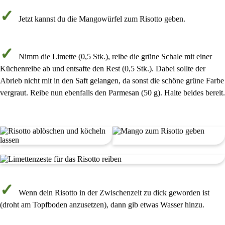
Jetzt kannst du die
Mangowürfel
zum Risotto geben.
Nimm die
Limette
(
0,5 Stk.
), reibe die
grüne Schale
mit einer
Küchenreibe ab und entsafte den Rest (
0,5 Stk.
). Dabei sollte der
Abrieb nicht mit in den Saft gelangen, da sonst die schöne grüne Farbe
vergraut. Reibe nun ebenfalls den
Parmesan
(
50 g
). Halte beides bereit.
Wenn dein Risotto in der Zwischenzeit zu dick geworden ist
(droht am Topfboden anzusetzen), dann gib etwas Wasser hinzu.