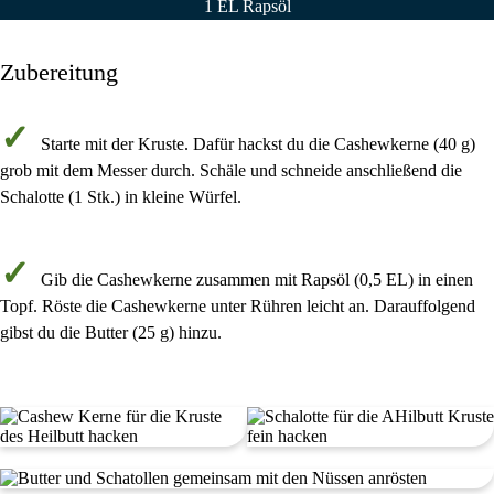
1 EL Rapsöl
Zubereitung
Starte mit der
Kruste
. Dafür hackst du die
Cashewkerne
(
40 g
)
grob mit dem Messer durch. Schäle und schneide anschließend die
Schalotte
(
1 Stk.
) in kleine Würfel.
Gib die
Cashewkerne
zusammen mit
Rapsöl
(
0,5 EL
) in einen
Topf. Röste die Cashewkerne unter Rühren leicht an. Darauffolgend
gibst du die
Butter
(
25 g
) hinzu.