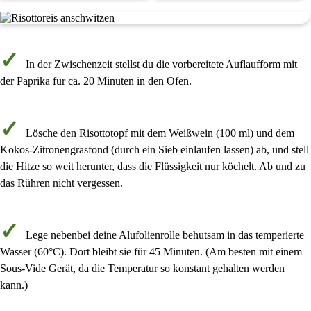
In der Zwischenzeit stellst du die vorbereitete
Auflaufform mit
der Paprika
für ca.
20 Minuten
in den Ofen.
Lösche den Risottotopf mit dem
Weißwein
(
100 ml
) und dem
Kokos-Zitronengrasfond
(
durch ein Sieb einlaufen lassen
) ab, und stell
die Hitze so weit herunter, dass die Flüssigkeit nur köchelt. Ab und zu
das Rühren nicht vergessen.
Lege nebenbei deine
Alufolienrolle
behutsam in das temperierte
Wasser (
60°C
). Dort bleibt sie für 45 Minuten.
(Am besten mit einem
Sous-Vide Gerät, da die Temperatur so konstant gehalten werden
kann.)