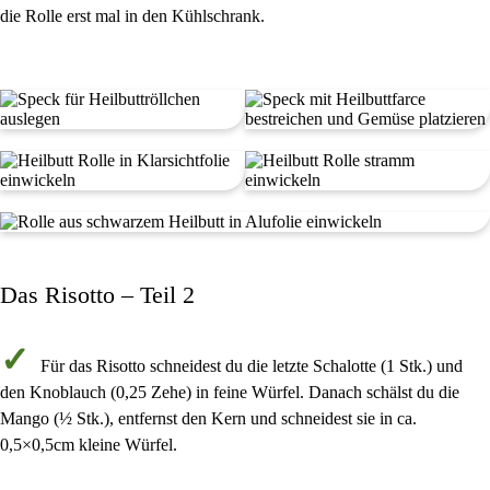
die Rolle erst mal in den Kühlschrank.
Das Risotto – Teil 2
Für das Risotto schneidest du die letzte
Schalotte
(
1 Stk.
) und
den
Knoblauch
(
0,25 Zehe
) in
feine Würfel
. Danach schälst du die
Mango
(
½ Stk.
), entfernst den Kern und schneidest sie in ca.
0,5×0,5cm kleine Würfel
.