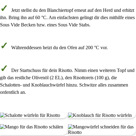
Jetzt stellst du den
Blanchiertopf
erneut auf den Herd und erhitzt
ihn. Bring ihn auf
60 °C
. Am einfachsten gelingt dir dies mithilfe eines
Sous Vide Becken bzw. eines
Sous Vide Stabs
.
Währenddessen heizt du den
Ofen auf 200 °C
vor.
Der Startschuss für dein Risotto. Nimm einen weiteren Topf und
gib das restliche
Olivenöl
(
2 EL
), den
Risottoreis
(
100 g
), die
Schalotten- und Knoblauchwürfel
hinzu. Schwitze alles zusammen
ordentlich an.