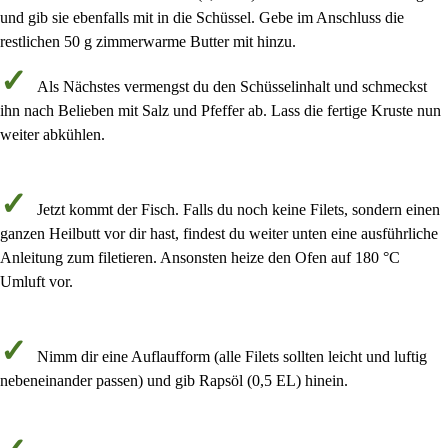
und gib sie ebenfalls mit in die Schüssel. Gebe im Anschluss die
restlichen
50 g zimmerwarme Butter
mit hinzu.
Als Nächstes
vermengst du den Schüsselinhalt
und schmeckst
ihn nach Belieben mit
Salz und Pfeffer
ab. Lass die fertige Kruste nun
weiter abkühlen.
Jetzt kommt der Fisch. Falls du noch keine Filets, sondern einen
ganzen Heilbutt vor dir hast, findest du weiter unten eine ausführliche
Anleitung zum filetieren. Ansonsten heize den
Ofen auf 180 °C
Umluft
vor.
Nimm dir eine Auflaufform (alle Filets sollten leicht und luftig
nebeneinander passen) und gib
Rapsöl
(
0,5 EL
) hinein.