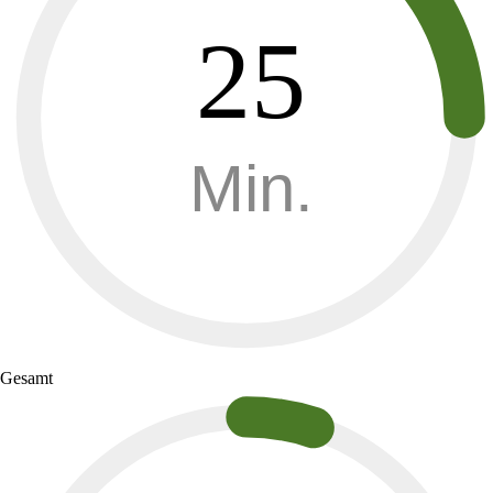
25
Min.
Gesamt