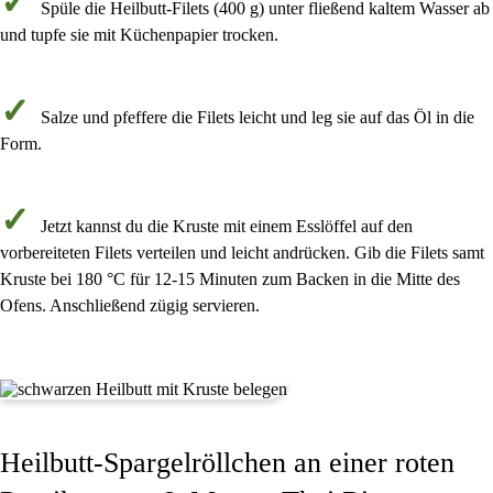
Spüle die
Heilbutt-Filets
(
400 g
) unter fließend kaltem Wasser ab
und tupfe sie mit Küchenpapier trocken.
Salze und pfeffere
die Filets leicht und leg sie auf das Öl
in die
Form
.
Jetzt kannst du die
Kruste mit einem Esslöffel
auf den
vorbereiteten Filets verteilen und
leicht andrücken
. Gib die Filets samt
Kruste
bei 180 °C für 12-15 Minuten
zum Backen in die Mitte des
Ofens. Anschließend zügig servieren.
Heilbutt-Spargelröllchen an einer roten