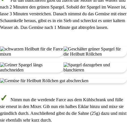
Für das blanchieren gibst du zuerst die
Möhre
in das Wasser und
nach
2 Minuten
den grünen Spargel. Sobald der Spargel im Wasser ist,
lasse
3 Minuten
verstreichen. Danach nimmst du das Gemüse mit einer
Schaumkelle heraus, gibst es in ein Sieb und schreckst es unter kaltem
Wasser ab. Das Gemüse nach
1 Minute
gut abtropfen lassen.
Nimm nun die werdende
Farce aus dem Kühlschrank
und fülle
sie erneut in den
Mixer
. Gib nun
ein halbes Eiklar
hinzu und mixe sie
gründlich durch. Anschließend gibst du die
Sahne
(
25g
) dazu und mixt
sie ebenfalls
sehr kurz
durch.