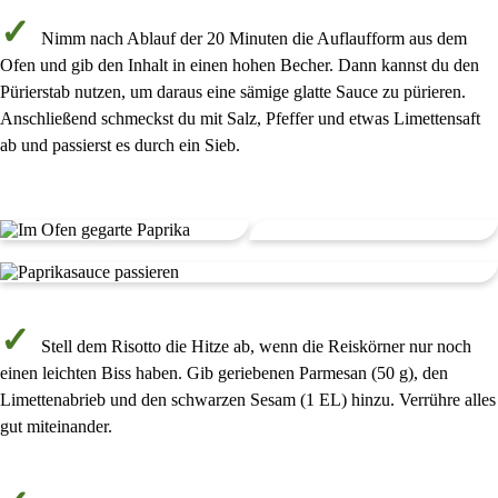
Nimm nach Ablauf der
20 Minuten
die Auflaufform aus dem
Ofen und gib den Inhalt in einen
hohen Becher
. Dann kannst du den
Pürierstab
nutzen, um daraus eine
sämige glatte Sauce
zu pürieren.
Anschließend schmeckst du mit
Salz, Pfeffer und etwas Limettensaft
ab und
passierst
es durch ein Sieb.
Stell dem
Risotto die Hitze ab
, wenn die Reiskörner nur noch
einen
leichten Biss
haben. Gib geriebenen
Parmesan
(
50 g
), den
Limettenabrieb
und den
schwarzen Sesam
(
1 EL
) hinzu. Verrühre alles
gut miteinander.