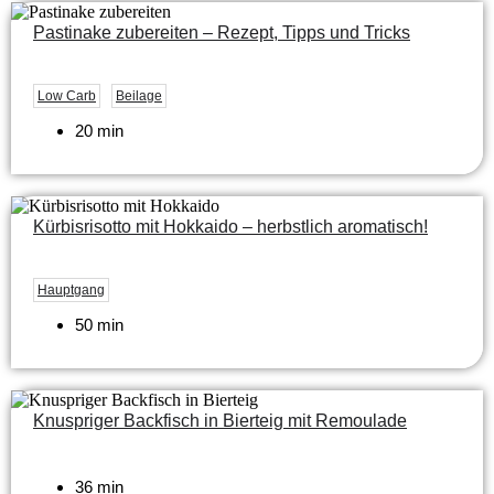
Pastinake zubereiten – Rezept, Tipps und Tricks
Low Carb
Beilage
20 min
Kürbisrisotto mit Hokkaido – herbstlich aromatisch!
Hauptgang
50 min
Knuspriger Backfisch in Bierteig mit Remoulade
36 min