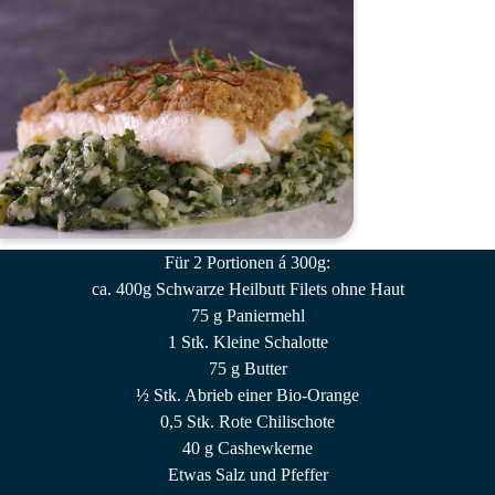
Für 2 Portionen á 300g
:
ca. 400g Schwarze Heilbutt Filets ohne Haut
75 g Paniermehl
1 Stk. Kleine Schalotte
75 g Butter
½ Stk. Abrieb einer Bio-Orange
0,5 Stk. Rote Chilischote
40 g Cashewkerne
Etwas Salz und Pfeffer