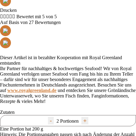
Drucken





Bewertet mit 5 von 5
Auf Basis von 27 Bewertungen
Dieser Artikel ist in bezahlter Kooperation mit Royal Greenland
entstanden
Ihr Partner für nachhaltiges & hochwertiges Seafood! Wir von Royal
Greenland verfolgen unser Seafood vom Fang bis hin zu Ihrem Teller
– dafür sind wir für unser besonderes Engagement als nachhaltiges
Fischunternehmen in Deutschlands ausgezeichnet. Besuchen Sie uns
auf
www.royalgreenland.de
und entdecken Sie unsere Grönländische
Unterwasserwelt, wo Sie unseren Fisch finden, Fanginformationen,
Rezepte & vieles Mehr!
Zutaten
-
+
2 Portionen
Eine Portion hat 200 g
Hinweis: Die Portionsangaben passen sich nach Änderung der Anzahl