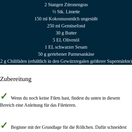
2 Stangen Zitronengras
½ Stk. Limette
150 ml Kokosnussmilch ungesüßt
250 ml Gemüsefond
30 g Butter
5 EL Olivenöl
1 EL schwarzer Sesam
50 g geriebener Parmesankäse
2 g Chilifäden (erhältlich in den Gewürzregalen größerer Supermärkte)
Zubereitung
Wenn du noch keine Filets hast, findest du unten in diesem
Bereich eine Anleitung für das Filetieren.
Beginne mit der Grundlage für die Röllchen. Dafür schneidest