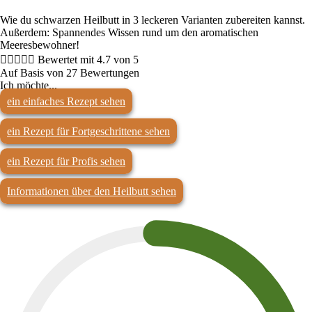
Wie du schwarzen Heilbutt in 3 leckeren Varianten zubereiten kannst.
Außerdem: Spannendes Wissen rund um den aromatischen
Meeresbewohner!





Bewertet mit 4.7 von 5
Auf Basis von 27 Bewertungen
Ich möchte...
ein einfaches Rezept sehen
ein Rezept für Fortgeschrittene sehen
ein Rezept für Profis sehen
Informationen über den Heilbutt sehen