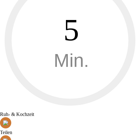
5
Min.
Ruh- & Kochzeit
Teilen