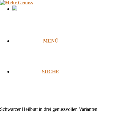
Zum
Inhalt
springen
MENÜ
SUCHE
Schwarzer Heilbutt in drei genussvollen Varianten