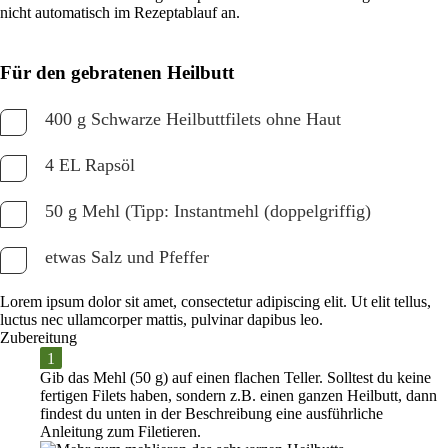
nicht automatisch im Rezeptablauf an.
Für den gebratenen Heilbutt
400 g Schwarze Heilbuttfilets ohne Haut
4 EL Rapsöl
50 g Mehl (Tipp: Instantmehl (doppelgriffig)
etwas Salz und Pfeffer
Lorem ipsum dolor sit amet, consectetur adipiscing elit. Ut elit tellus,
luctus nec ullamcorper mattis, pulvinar dapibus leo.
Zubereitung
Gib das
Mehl
(
50 g
) auf einen flachen Teller
. Solltest du keine
fertigen Filets haben, sondern z.B. einen ganzen Heilbutt, dann
findest du unten in der Beschreibung eine ausführliche
Anleitung zum Filetieren
.