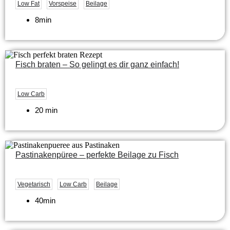
Low Fat
Vorspeise
Beilage
8min
Fisch braten – So gelingt es dir ganz einfach!
Low Carb
20 min
Pastinakenpüree – perfekte Beilage zu Fisch
Vegetarisch
Low Carb
Beilage
40min