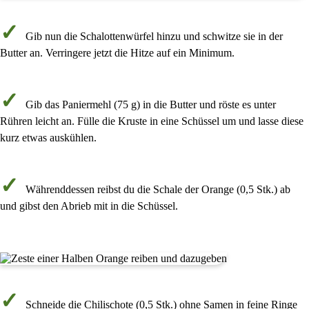
Gib nun die
Schalottenwürfel
hinzu und schwitze sie in der
Butter an. Verringere jetzt die Hitze auf ein
Minimum
.
Gib das
Paniermehl
(
75 g
) in die Butter und röste es unter
Rühren leicht an. Fülle die Kruste in eine Schüssel um und lasse diese
kurz
etwas auskühlen
.
Währenddessen reibst du die
Schale der Orange
(
0,5 Stk.
) ab
und gibst den Abrieb mit in die Schüssel.
Schneide die
Chilischote
(
0,5 Stk.
)
ohne Samen
in feine Ringe