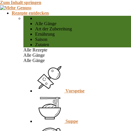
Zum Inhalt springen
Rezepte entdecken
Alle Gänge
Art der Zubereitung
Ernährung
Saison
Zutaten
Alle Rezepte
Alle Gänge
Alle Gänge
Vorspeise
Suppe