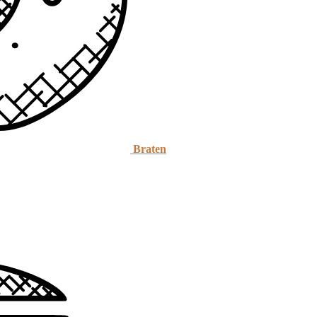
Braten