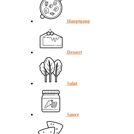
Hauptgang
Dessert
Salat
Sauce