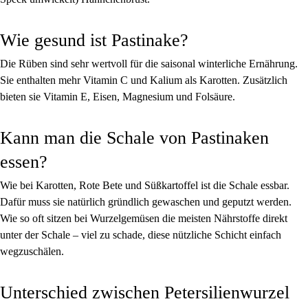
Wie gesund ist Pastinake?
Die Rüben sind sehr wertvoll für die saisonal winterliche Ernährung.
Sie enthalten mehr Vitamin C und Kalium als Karotten. Zusätzlich
bieten sie Vitamin E, Eisen, Magnesium und Folsäure.
Kann man die Schale von Pastinaken
essen?
Wie bei Karotten, Rote Bete und Süßkartoffel ist die Schale essbar.
Dafür muss sie natürlich gründlich gewaschen und geputzt werden.
Wie so oft sitzen bei Wurzelgemüsen die meisten Nährstoffe direkt
unter der Schale – viel zu schade, diese nützliche Schicht einfach
wegzuschälen.
Unterschied zwischen Petersilienwurzel