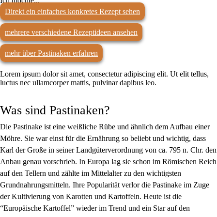
Ich möchte...
Direkt ein einfaches konkretes Rezept sehen
mehrere verschiedene Rezeptideen ansehen
mehr über Pastinaken erfahren
Lorem ipsum dolor sit amet, consectetur adipiscing elit. Ut elit tellus,
luctus nec ullamcorper mattis, pulvinar dapibus leo.
Was sind Pastinaken?
Die Pastinake ist eine weißliche Rübe und ähnlich dem Aufbau einer
Möhre. Sie war einst für die Ernährung so beliebt und wichtig, dass
Karl der Große in seiner Landgüterverordnung von ca. 795 n. Chr. den
Anbau genau vorschrieb. In Europa lag sie schon im Römischen Reich
auf den Tellern und zählte im Mittelalter zu den wichtigsten
Grundnahrungsmitteln. Ihre Popularität verlor die Pastinake im Zuge
der Kultivierung von Karotten und Kartoffeln. Heute ist die
“Europäische Kartoffel” wieder im Trend und ein Star auf den