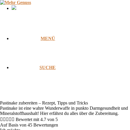
Zum
Inhalt
springen
MENÜ
SUCHE
Pastinake zubereiten – Rezept, Tipps und Tricks
Pastinake ist eine wahre Wunderwaffe in punkto Darmgesundheit und
Mineralstoffhaushalt! Hier erfährst du alles über die Zubereitung.





Bewertet mit 4.7 von 5
Auf Basis von 45 Bewertungen