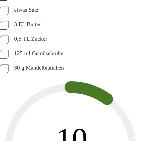
etwas Salz
3 EL Butter
0,5 TL Zucker
125 ml Gemüsebrühe
30 g Mandelblättchen
10