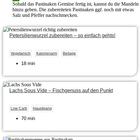
Sobald das Pastinaken Gemüse fertig ist, kannst du die Mandeln
hinzu geben. Die zubereiteten Pastinaken ggf. noch mit etwas
Salz und Pfeffer
nachschmecken.
Petersilienwurzel zubereiten – so einfach gehts!
Vegetarisch
Kalorienarm
Beilage
18 min
Lachs Sous Vide – Fischgenuss auf den Punkt
Low Carb
Hauptgang
70 min