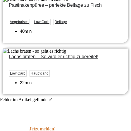
Pastinakenpüree – perfekte Beilage zu Fisch
Vegetarisch
Low Carb
Beilage
40min
Lachs braten – So wird er richtig zubereitet!
Low Carb
Hauptgang
22min
Fehler im Artikel gefunden?
Jetzt melden!