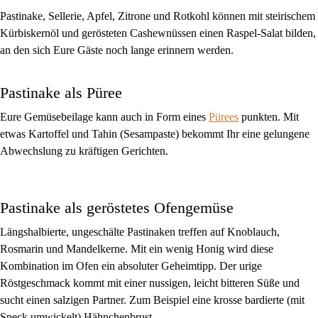
Pastinake, Sellerie, Apfel, Zitrone und Rotkohl können mit steirischem
Kürbiskernöl und gerösteten Cashewnüssen einen Raspel-Salat bilden,
an den sich Eure Gäste noch lange erinnern werden.
Pastinake als Püree
Eure Gemüsebeilage kann auch in Form eines
Pürees
punkten. Mit
etwas Kartoffel und Tahin (Sesampaste) bekommt Ihr eine gelungene
Abwechslung zu kräftigen Gerichten.
Pastinake als geröstetes Ofengemüse
Längshalbierte, ungeschälte Pastinaken treffen auf Knoblauch,
Rosmarin und Mandelkerne. Mit ein wenig Honig wird diese
Kombination im Ofen ein absoluter Geheimtipp. Der urige
Röstgeschmack kommt mit einer nussigen, leicht bitteren Süße und
sucht einen salzigen Partner. Zum Beispiel eine krosse bardierte (mit
Speck umwickelt) Hähnchenbrust.