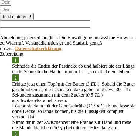
Jetzt eintragen!
Abmeldung jederzeit möglich. Die Einwilligung umfasst die Hinweise
zu Widerruf, Versanddienstleister und Statistik gemäß
unserer
Datenschutzerklärung
.
Zubereitung
Schneide die Enden der Pastinake ab und halbiere sie der Länge
nach. Schneide die Hälften nun in
1 – 1,5 cm dicke Scheiben
.
Erhitze jetzt einen Topf mit der
Butter
(
3 EL
). Sobald die Butter
geschmolzen ist, die Pastinaken dazu geben und etwa
30 – 45
Sekunden
zusammen mit dem
Zucker
(
0,5 TL
)
anschwitzen/karamellisieren.
Lösche sie dann mit der
Gemüsebrühe
(
125 ml
) ab und lasse sie
ohne Deckel
so lange kochen, bis die Flüssigkeit komplett
verkocht ist.
Nimm dir in der Zwischenzeit eine Pfanne zur Hand und röste
die
Mandelblättchen
(
30 g
) bei
mittlerer Hitze
kurz an.