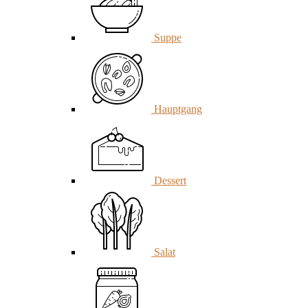
Suppe
Hauptgang
Dessert
Salat