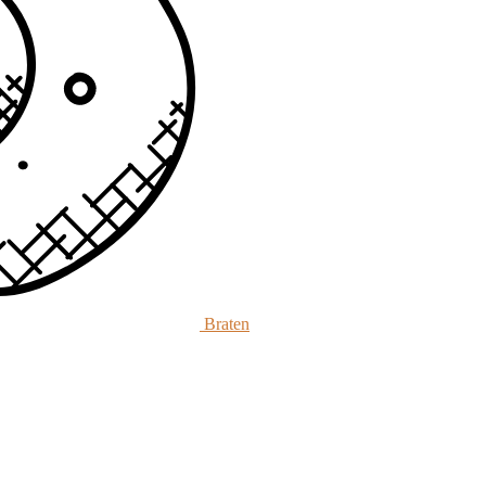
Braten