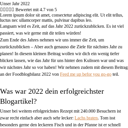
Unser Jahr 2022





Bewertet mit 4.7 von 5
Lorem ipsum dolor sit amet, consectetur adipiscing elit. Ut elit tellus,
luctus nec ullamcorper mattis, pulvinar dapibus leo.
Langsam wird es Zeit, auf das Jahr 2022 zurückzublicken. Es ist viel
passiert, was wir gerne mit dir teilen würden!
Zum Ende des Jahres nehmen wir uns immer die Zeit, um
zurückzublicken – Aber auch genauso die Ziele für nächstes Jahr zu
planen! In diesem kleinen Beitrag wollen wir dich ein wenig tiefer
blicken lassen, wie das Jahr für uns hinter den Kulissen war und was
wir nächstes Jahr so vor haben! Wir nehmen zudem mit diesem Beitrag
an der Foodblogbilanz 2022 von
Feed me up befor you go-go
teil.
Was war 2022 dein erfolgreichster
Blogartikel?
Unser bei weitem erfolgreichstes Rezept mit 240.000 Besuchern ist
zwar recht einfach aber auch sehr lecker:
Lachs braten
. Tom isst
besonders gerne den leckeren Fisch und in der Pfanne ist er schnell