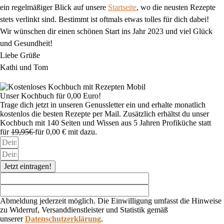
ein regelmäßiger Blick auf unsere
Startseite
, wo die neusten Rezepte
stets verlinkt sind. Bestimmt ist oftmals etwas tolles für dich dabei!
Wir wünschen dir einen schönen Start ins Jahr 2023 und viel Glück
und Gesundheit!
Liebe Grüße
Kathi und Tom
Unser Kochbuch für 0,00 Euro!
Trage dich jetzt in unseren Genussletter ein und erhalte monatlich
kostenlos die besten Rezepte per Mail. Zusätzlich erhältst du unser
Kochbuch mit 140 Seiten und Wissen aus 5 Jahren Profiküche statt
für
19,95€
für 0,00 € mit dazu.
Jetzt eintragen!
Abmeldung jederzeit möglich. Die Einwilligung umfasst die Hinweise
zu Widerruf, Versanddienstleister und Statistik gemäß
unserer
Datenschutzerklärung
.