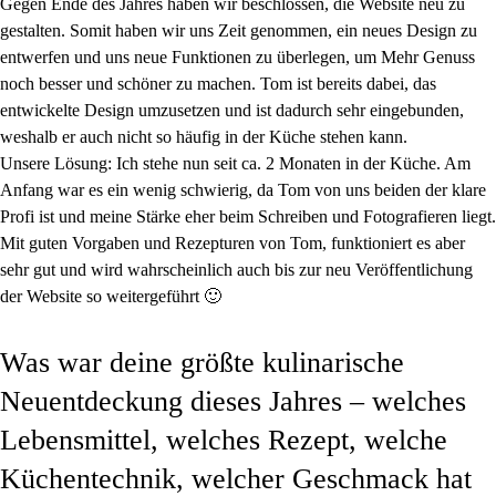
Gegen Ende des Jahres haben wir beschlossen, die Website neu zu
gestalten. Somit haben wir uns Zeit genommen, ein neues Design zu
entwerfen und uns neue Funktionen zu überlegen, um Mehr Genuss
noch besser und schöner zu machen. Tom ist bereits dabei, das
entwickelte Design umzusetzen und ist dadurch sehr eingebunden,
weshalb er auch nicht so häufig in der Küche stehen kann.
Unsere Lösung:
Ich stehe nun seit ca. 2 Monaten in der Küche. Am
Anfang war es ein wenig schwierig, da Tom von uns beiden der klare
Profi ist und meine Stärke eher beim Schreiben und Fotografieren liegt.
Mit guten Vorgaben und Rezepturen von Tom, funktioniert es aber
sehr gut und wird wahrscheinlich auch bis zur neu Veröffentlichung
der Website so weitergeführt 🙂
Was war deine größte kulinarische
Neuentdeckung dieses Jahres – welches
Lebensmittel, welches Rezept, welche
Küchentechnik, welcher Geschmack hat