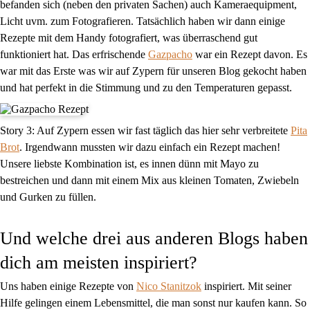
befanden sich (neben den privaten Sachen) auch Kameraequipment,
Licht uvm. zum Fotografieren. Tatsächlich haben wir dann einige
Rezepte mit dem Handy fotografiert, was überraschend gut
funktioniert hat. Das erfrischende
Gazpacho
war ein Rezept davon. Es
war mit das Erste was wir auf Zypern für unseren Blog gekocht haben
und hat perfekt in die Stimmung und zu den Temperaturen gepasst.
Story 3:
Auf Zypern essen wir fast täglich das hier sehr verbreitete
Pita
Brot
. Irgendwann mussten wir dazu einfach ein Rezept machen!
Unsere liebste Kombination ist, es innen dünn mit Mayo zu
bestreichen und dann mit einem Mix aus kleinen Tomaten, Zwiebeln
und Gurken zu füllen.
Und welche drei aus anderen Blogs haben
dich am meisten inspiriert?
Uns haben einige Rezepte von
Nico Stanitzok
inspiriert. Mit seiner
Hilfe gelingen einem Lebensmittel, die man sonst nur kaufen kann. So