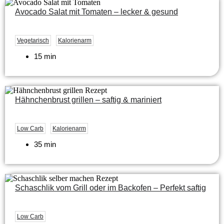
Avocado Salat mit Tomaten – lecker & gesund
Vegetarisch
Kalorienarm
15 min
Hähnchenbrust grillen – saftig & mariniert
Low Carb
Kalorienarm
35 min
Schaschlik vom Grill oder im Backofen – Perfekt saftig
Low Carb