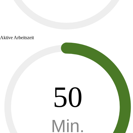
Aktive Arbeitszeit
50
Min.