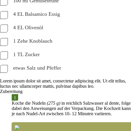
100 ml Gemüsebrühe
4 EL Balsamico Essig
4 EL Olivenöl
1 Zehe Knoblauch
1 TL Zucker
etwas Salz und Pfeffer
Lorem ipsum dolor sit amet, consectetur adipiscing elit. Ut elit tellus,
luctus nec ullamcorper mattis, pulvinar dapibus leo.
Zubereitung
Koche die
Nudeln
(275 g)
in reichlich Salzwasser
al dente
, folge
dabei den Anweisungen auf der Verpackung. Die Kochzeit kann
je nach Nudel-Art zwischen
10- 12 Minuten
variieren.