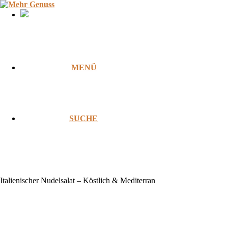
Zum
Inhalt
springen
MENÜ
SUCHE
Italienischer Nudelsalat – Köstlich & Mediterran